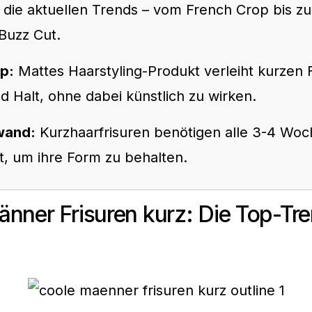
 die aktuellen Trends – vom French Crop bis z
Buzz Cut.
pp:
Mattes Haarstyling-Produkt verleiht kurzen 
d Halt, ohne dabei künstlich zu wirken.
wand:
Kurzhaarfrisuren benötigen alle 3-4 Woc
t, um ihre Form zu behalten.
nner Frisuren kurz: Die Top-Tre