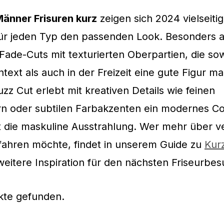
änner Frisuren kurz
zeigen sich 2024 vielseiti
für jeden Typ den passenden Look. Besonders 
 Fade-Cuts mit texturierten Oberpartien, die so
text als auch in der Freizeit eine gute Figur m
uzz Cut erlebt mit kreativen Details wie feinen
rn oder subtilen Farbakzenten ein modernes 
t die maskuline Ausstrahlung. Wer mehr über 
fahren möchte, findet in unserem Guide zu
Kur
eitere Inspiration für den nächsten Friseurbes
kte gefunden.