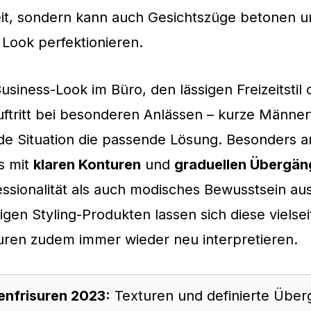
eit, sondern kann auch Gesichtszüge betonen 
n Look perfektionieren.
usiness-Look im Büro, den lässigen Freizeitstil
ftritt bei besonderen Anlässen – kurze Männer
ede Situation die passende Lösung. Besonders a
es mit
klaren Konturen
und
graduellen Übergä
ssionalität als auch modisches Bewusstsein aus
tigen Styling-Produkten lassen sich diese vielsei
uren zudem immer wieder neu interpretieren.
enfrisuren 2023:
Texturen und definierte Übe