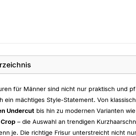
rzeichnis
uren für Männer sind nicht nur praktisch und pf
 ein mächtiges Style-Statement. Von klassisc
en Undercut
bis hin zu modernen Varianten wi
n Crop
– die Auswahl an trendigen Kurzhaarschni
denn je. Die richtige Frisur unterstreicht nicht nu