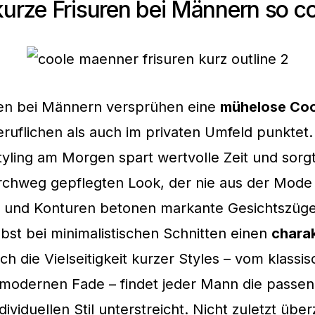
rze Frisuren bei Männern so co
ren bei Männern versprühen eine
mühelose Coo
ruflichen als auch im privaten Umfeld punktet.
tyling am Morgen spart wertvolle Zeit und sor
urchweg gepflegten Look, der nie aus der Mode
en und Konturen betonen markante Gesichtszüg
lbst bei minimalistischen Schnitten einen
chara
ch die Vielseitigkeit kurzer Styles – vom klassi
 modernen Fade – findet jeder Mann die passen
dividuellen Stil unterstreicht. Nicht zuletzt üb