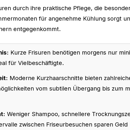
uren durch ihre praktische Pflege, die besonder
ermonaten für angenehme Kühlung sorgt und
nnern entgegenkommt.
nis:
Kurze Frisuren benötigen morgens nur min
eal für Vielbeschäftigte.
eit:
Moderne Kurzhaarschnitte bieten zahlreich
möglichkeiten vom subtilen Übergang bis zum 
t:
Weniger Shampoo, schnellere Trocknungsze
tervalle zwischen Friseurbesuchen sparen Geld