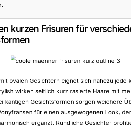
n.
en kurzen Frisuren für verschie
sformen
it ovalen Gesichtern eignet sich nahezu jede k
ylish wirken seitlich kurz rasierte Haare mit 
ei kantigen Gesichtsformen sorgen weichere 
 Ponyfransen für einen ausgewogenen Look, de
 harmonisch ergänzt. Rundliche Gesichter profit