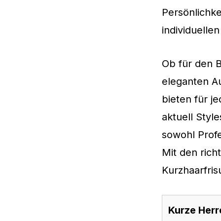
Persönlichk
individuelle
Ob für den B
eleganten Au
bieten für j
aktuell Styl
sowohl Profe
Mit den rich
Kurzhaarfris
Kurze Herr