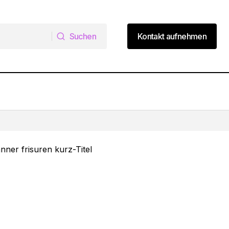
Suchen
Kontakt aufnehmen
Suchen
Kontakt aufnehmen
8 Bob Frisuren 2025, die jeden Look
perfektionieren