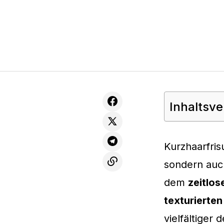
Inhaltsve
Kurzhaarfris
sondern auch
dem
zeitlos
texturierte
vielfältiger 