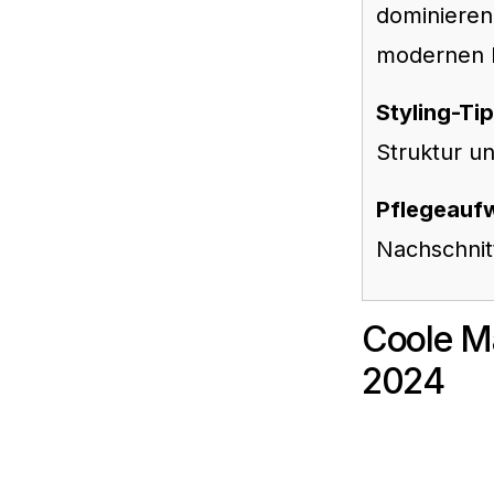
dominieren
modernen 
Styling-Ti
Struktur un
Pflegeauf
Nachschnit
Coole Mä
2024