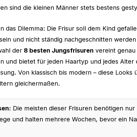
ren sind die kleinen Männer stets bestens gesty
n das Dilemma: Die Frisur soll dem Kind gefalle
 sein und nicht ständig nachgeschnitten werde
wahl der
8 besten Jungsfrisuren
vereint genau
n und bietet für jeden Haartyp und jedes Alter 
sung. Von klassisch bis modern – diese Looks
ltern gleichermaßen.
sen:
Die meisten dieser Frisuren benötigen nur
flege und halten mehrere Wochen, bevor ein Na