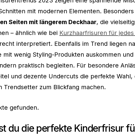
risurentrends 2023 zeigen eine spannende Mis
 Schnitten mit modernen Elementen. Besonders
en Seiten mit längerem Deckhaar
, die vielseiti
en – ähnlich wie bei
Kurzhaarfrisuren für jedes 
echt interpretiert. Ebenfalls im Trend liegen na
ie mit wenig Styling-Produkten auskommen und 
indern praktisch begleiten. Für besondere Anlä
itel und dezente Undercuts die perfekte Wahl, 
en Trendsetter zum Blickfang machen.
kte gefunden.
st du die perfekte Kinderfrisur f