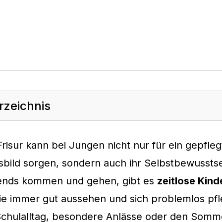
rzeichnis
 Frisur kann bei Jungen nicht nur für ein gepfle
bild sorgen, sondern auch ihr Selbstbewusstse
ends kommen und gehen, gibt es
zeitlose Kind
die immer gut aussehen und sich problemlos pfl
Schulalltag, besondere Anlässe oder den Somme