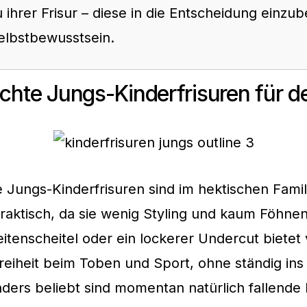
ihrer Frisur – diese in die Entscheidung einzub
Selbstbewusstsein.
ichte Jungs-Kinderfrisuren für de
e Jungs-Kinderfrisuren sind im hektischen Famil
aktisch, da sie wenig Styling und kaum Föhne
eitenscheitel oder ein lockerer Undercut bietet 
iheit beim Toben und Sport, ohne ständig ins
nders beliebt sind momentan natürlich fallende 