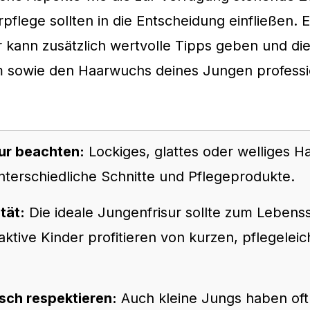
rpflege sollten in die Entscheidung einfließen. E
r kann zusätzlich wertvolle Tipps geben und di
m sowie den Haarwuchs deines Jungen professi
ur beachten:
Lockiges, glattes oder welliges H
nterschiedliche Schnitte und Pflegeprodukte.
ität:
Die ideale Jungenfrisur sollte zum Lebenss
 aktive Kinder profitieren von kurzen, pflegelei
ch respektieren:
Auch kleine Jungs haben oft