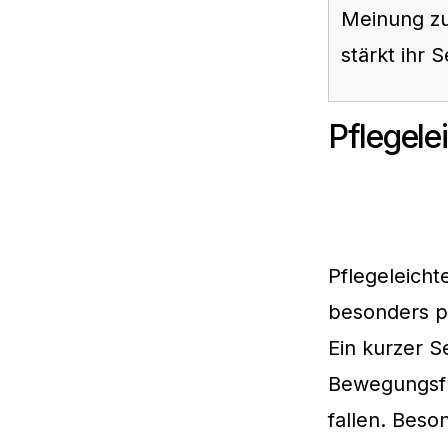
Meinung zu 
stärkt ihr 
Pflegele
Pflegeleicht
besonders pr
Ein kurzer S
Bewegungsfre
fallen. Beso