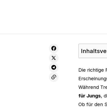
Inhaltsve
Die richtige
Erscheinungs
Während Tr
für Jungs
, 
Ob für den 