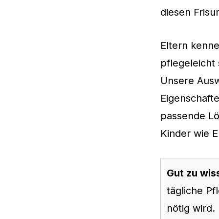
diesen Frisu
Eltern kenne
pflegeleicht
Unsere Aus
Eigenschafte
passende Lö
Kinder wie E
Gut zu wis
tägliche P
nötig wird.