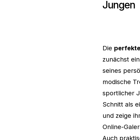
Jungen
Die
perfekte
zunächst ein
seines persö
modische Tre
sportlicher 
Schnitt als
und zeige i
Online-Gale
Auch praktis