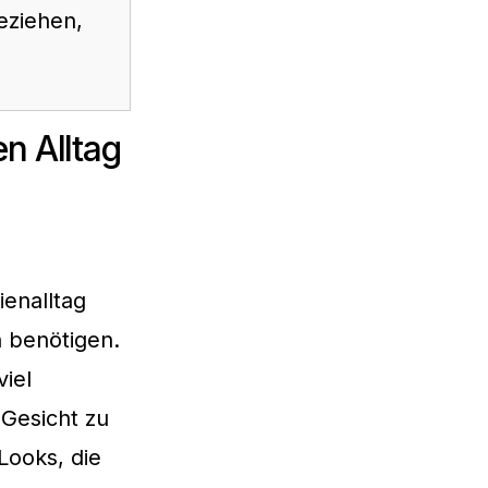
eziehen,
n Alltag
ienalltag
n benötigen.
viel
 Gesicht zu
Looks, die