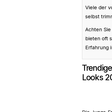
Viele der v
selbst trim
Achten Sie
bieten oft 
Erfahrung 
Trendige
Looks 2