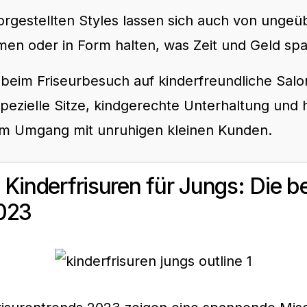
orgestellten Styles lassen sich auch von ungeü
men oder in Form halten, was Zeit und Geld spa
 beim Friseurbesuch auf kinderfreundliche Salo
spezielle Sitze, kindgerechte Unterhaltung und
im Umgang mit unruhigen kleinen Kunden.
 Kinderfrisuren für Jungs: Die b
023