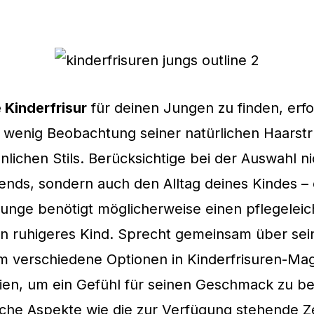
 Kinderfrisur
für deinen Jungen zu finden, erfo
 wenig Beobachtung seiner natürlichen Haarst
nlichen Stils. Berücksichtige bei der Auswahl ni
nds, sondern auch den Alltag deines Kindes – 
Junge benötigt möglicherweise einen pflegelei
 ein ruhigeres Kind. Sprecht gemeinsam über s
hm verschiedene Optionen in Kinderfrisuren-Ma
rien, um ein Gefühl für seinen Geschmack zu 
che Aspekte wie die zur Verfügung stehende Zei