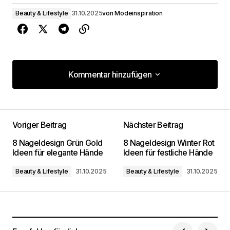
Beauty & Lifestyle
31.10.2025
von
Modeinspiration
Kommentar hinzufügen
Kommentar hinzufügen
Voriger Beitrag
Nächster Beitrag
Deine E-Mail-Adresse wird nicht
8 Nageldesign Grün Gold
8 Nageldesign Winter Rot
veröffentlicht.
Erforderliche Felder sind mit
*
Ideen für elegante Hände
Ideen für festliche Hände
markiert
Beauty & Lifestyle
31.10.2025
Beauty & Lifestyle
31.10.2025
Kommentar
*