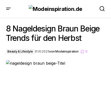
8 Nageldesign Braun Beige Trends für den Herbst
8 Nageldesign Braun Beige
Trends für den Herbst
Beauty & Lifestyle
31.10.2025
von
Modeinspiration
0